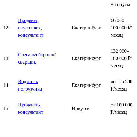
+ бонусы
Продавец
66 000–
12
вкусняшек,
Екатеринбург
100 000 ₽/
консультант
месяц
132 000–
Слесарь/сборщик/
13
Екатеринбург
180 000 ₽/
сварщик
месяц
Водитель
до 115 500
14
Екатеринбург
погрузчика
₽/месяц
Продавец-
от 100 000
15
Иркутск
консультант
₽/месяц