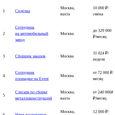
Москва,
10 000 ₽/
1
Сиделка
вахта
смена
Сотрудник
до 329 000
2
на автомобильный
Москва
₽/месяц
завод
31 024 ₽/
3
Сборщик заказов
Москва
неделя
Сотрудник
от 72 000 ₽/
4
Москва
площадки на Event
месяц
Слесарь по сборке
Москва,
от 240 000&
5
металлоконструкций
вахта
₽/месяц
Москва,
12 000 ₽/
6
Няня-воспитатель