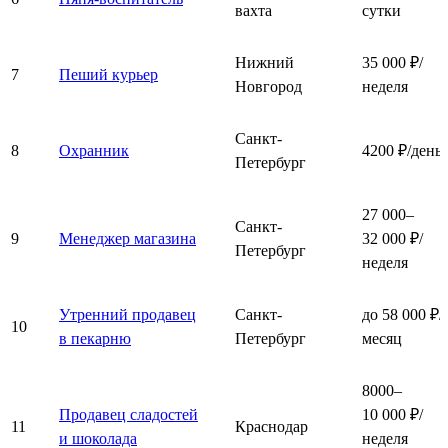
вахта
сутки
Нижний
35 000 ₽/
7
Пеший курьер
Новгород
неделя
Санкт-
8
Охранник
4200 ₽/день
Петербург
27 000–
Санкт-
9
Менеджер магазина
32 000 ₽/
Петербург
неделя
Утренний продавец
Санкт-
до 58 000 ₽/
10
в пекарню
Петербург
месяц
8000–
Продавец сладостей
10 000 ₽/
11
Краснодар
и шоколада
неделя