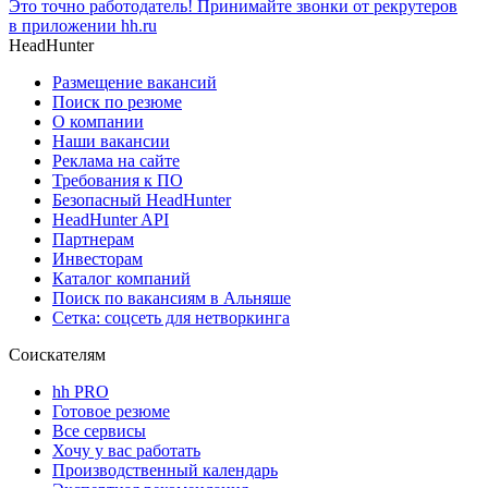
Это точно работодатель! Принимайте звонки от рекрутеров
в приложении hh.ru
HeadHunter
Размещение вакансий
Поиск по резюме
О компании
Наши вакансии
Реклама на сайте
Требования к ПО
Безопасный HeadHunter
HeadHunter API
Партнерам
Инвесторам
Каталог компаний
Поиск по вакансиям в Альняше
Сетка: соцсеть для нетворкинга
Соискателям
hh PRO
Готовое резюме
Все сервисы
Хочу у вас работать
Производственный календарь