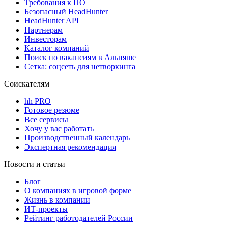
Требования к ПО
Безопасный HeadHunter
HeadHunter API
Партнерам
Инвесторам
Каталог компаний
Поиск по вакансиям в Альняше
Сетка: соцсеть для нетворкинга
Соискателям
hh PRO
Готовое резюме
Все сервисы
Хочу у вас работать
Производственный календарь
Экспертная рекомендация
Новости и статьи
Блог
О компаниях в игровой форме
Жизнь в компании
ИТ-проекты
Рейтинг работодателей России