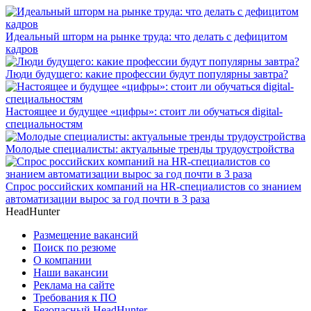
Идеальный шторм на рынке труда: что делать с дефицитом
кадров
Люди будущего: какие профессии будут популярны завтра?
Настоящее и будущее «цифры»: стоит ли обучаться digital-
специальностям
Молодые специалисты: актуальные тренды трудоустройства
Спрос российских компаний на HR-специалистов со знанием
автоматизации вырос за год почти в 3 раза
HeadHunter
Размещение вакансий
Поиск по резюме
О компании
Наши вакансии
Реклама на сайте
Требования к ПО
Безопасный HeadHunter