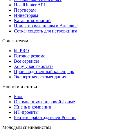
HeadHunter API
Партнерам
Инвесторам
Каталог компаний
Поиск по вакансиям в Альняше
Сетка: соцсеть для нетворкинга
Соискателям
hh PRO
Готовое резюме
Все сервисы
Хочу у вас работать
Производственный календарь
Экспертная рекомендация
Новости и статьи
Блог
О компаниях в игровой форме
Жизнь в компании
ИТ-проекты
Рейтинг работодателей России
Молодым специалистам