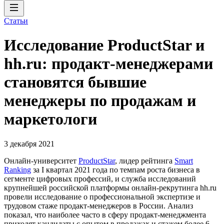
Статьи
Исследование ProductStar и
hh.ru: продакт-менеджерами
становятся бывшие
менеджеры по продажам и
маркетологи
3 декабря 2021
Онлайн-университет
ProductStar
, лидер рейтинга
Smart
Ranking
за I квартал 2021 года по темпам роста бизнеса в
сегменте цифровых профессий, и служба исследований
крупнейшей российской платформы онлайн-рекрутинга hh.ru
провели исследование о профессиональной экспертизе и
трудовом стаже продакт-менеджеров в России. Анализ
показал, что наиболее часто в сферу продакт-менеджмента
приходят кандидаты с опытом в продажах и стажем более 6