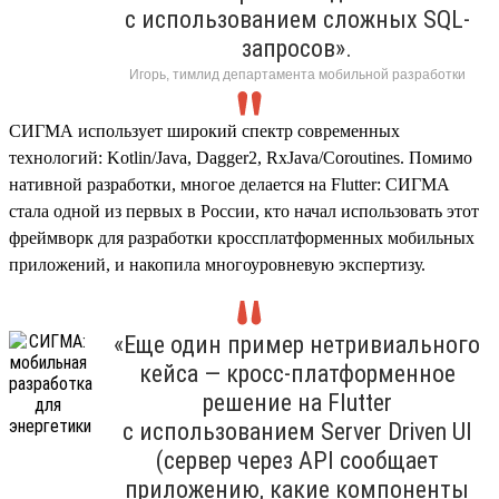
с использованием сложных SQL-
запросов».
Игорь, тимлид департамента мобильной разработки
СИГМА использует широкий спектр современных
технологий: Kotlin/Java, Dagger2, RxJava/Coroutines. Помимо
нативной разработки, многое делается на Flutter: СИГМА
стала одной из первых в России, кто начал использовать этот
фреймворк для разработки кроссплатформенных мобильных
приложений, и накопила многоуровневую экспертизу.
«Еще один пример нетривиального
кейса — кросс-платформенное
решение на Flutter
с использованием Server Driven UI
(сервер через API сообщает
приложению, какие компоненты