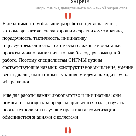
задач».
Игорь, тимлид департамента мобильной разработки
В департаменте мобильной разработки ценят качества,
которые делают человека хорошим соратником: эмпатию,
порядочность, тактичность, инициативу
и целеустремленность. Технически сложные и объемные
проекты можно выполнить только благодаря командной
работе. Поэтому специалистам СИГМЫ нужны
соответствующие навыки: конструктивное мышление, умение
вести диалог, быть открытым к новым идеям, находить win-
win решения.
Еще для работы важны любопытство и инициатива: они
помогают выходить за пределы привычных задач, изучать
новые технологии и лучшие практики автоматизации,
обмениваться знаниями с коллегами.