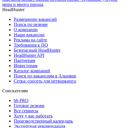
мира и много пиццы
HeadHunter
Размещение вакансий
Поиск по резюме
О компании
Наши вакансии
Реклама на сайте
Требования к ПО
Безопасный HeadHunter
HeadHunter API
Партнерам
Инвесторам
Каталог компаний
Поиск по вакансиям в Альняше
Сетка: соцсеть для нетворкинга
Соискателям
hh PRO
Готовое резюме
Все сервисы
Хочу у вас работать
Производственный календарь
Экспертная рекомендация