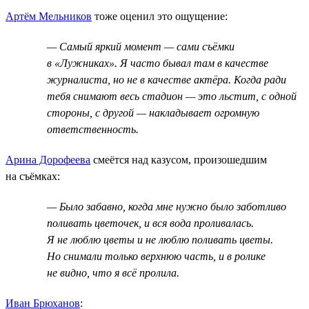
Артём Мельников
тоже оценил это ощущение:
— Самый яркий момент — сами съёмки
в «Лужниках». Я часто бывал там в качестве
журналиста, но не в качестве актёра. Когда ради
тебя снимают весь стадион — это льстит, с одной
стороны, с другой — накладывает огромную
ответственность.
Арина Дорофеева
смеётся над казусом, произошедшим
на съёмках:
— Было забавно, когда мне нужно было заботливо
поливать цветочек, и вся вода проливалась.
Я не люблю цветы и не люблю поливать цветы.
Но снимали только верхнюю часть, и в ролике
не видно, что я всё пролила.
Иван Брюханов
: