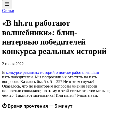
Статьи
«В hh.ru работают
волшебники»: блиц-
интервью победителей
конкурса реальных историй
2 июня 2022
В
конкурсе реальных историй о поиске работы на hh.ru
—
пять победителей. Мы попросили их ответить на пять
вопросов. Казалось бы, 5 х 5 = 25? Не в этом случае!
Оказалось, что по некоторым вопросам мнения героев
полностью совпадают, поэтому в этой статье ответов меньше,
чем 25. Такая вот математика! Или магия? Решать вам.
⏱ Время прочтения — 5 минут