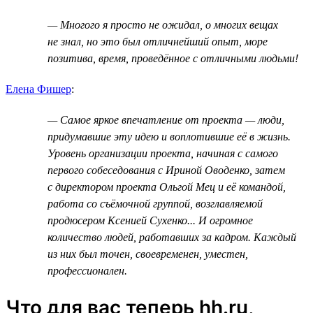
— Многого я просто не ожидал, о многих вещах
не знал, но это был отличнейший опыт, море
позитива, время, проведённое с отличными людьми!
Елена Фишер
:
— Самое яркое впечатление от проекта — люди,
придумавшие эту идею и воплотившие её в жизнь.
Уровень организации проекта, начиная с самого
первого собеседования с Ириной Оводенко, затем
с директором проекта Ольгой Мец и её командой,
работа со съёмочной группой, возглавляемой
продюсером Ксенией Сухенко... И огромное
количество людей, работавших за кадром. Каждый
из них был точен, своевременен, уместен,
профессионален.
Что для вас теперь hh.ru,