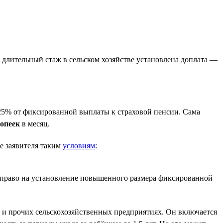
За длительный стаж в сельском хозяйстве установлена доплата —
25% от фиксированной выплаты к страховой пенсии. Сама
копеек
в месяц.
е заявителя таким
условиям
:
т право на установление повышенного размера фиксированной
х и прочих сельскохозяйственных предприятиях. Он включается