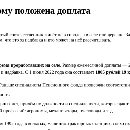
ому положена доплата
тый соотечественник живёт не в городе, а в селе или деревне. 
 что это за надбавка и кто может на неё рассчитывать.
ремя проработавших на селе
. Размер ежемесячной доплаты — 
и надбавка. С 1 июня 2022 года она составляет
1805 рублей 19 
 Раньше специалисты Пенсионного фонда проверяли соответстви
ости.
дарных лет, причём по должности и специальности, которые даю
0 профессий: агрономы, механизаторы, пчеловоды и т. д.
я 1992 года в колхозах, машинно-тракторных станциях, совхоза