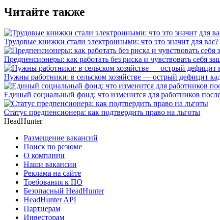
Читайте также
Трудовые книжки стали электронными: что это значит для вас?
Предпенсионеры: как работать без риска и чувствовать себя 
Нужны работники: в сельском хозяйстве — острый дефицит ка
Единый социальный фонд: что изменится для работников пос
Статус предпенсионера: как подтвердить право на льготы
HeadHunter
Размещение вакансий
Поиск по резюме
О компании
Наши вакансии
Реклама на сайте
Требования к ПО
Безопасный HeadHunter
HeadHunter API
Партнерам
Инвесторам