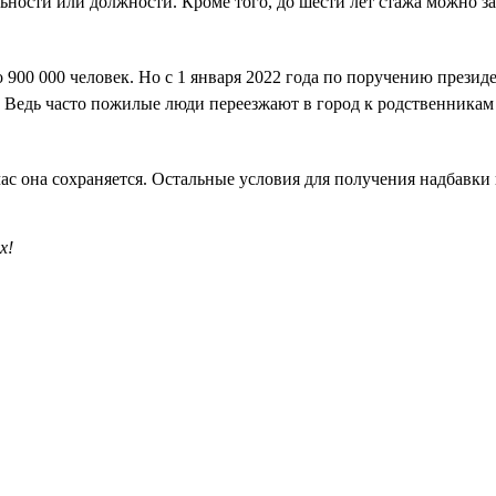
ьности или должности. Кроме того, до шести лет стажа можно зач
о 900 000 человек. Но с 1 января 2022 года по поручению прези
Ведь часто пожилые люди переезжают в город к родственникам
йчас она сохраняется. Остальные условия для получения надбавки
х!