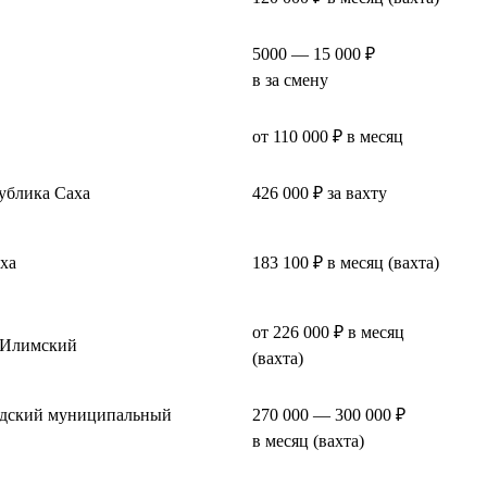
5000 — 15 000 ₽
в за смену
от 110 000 ₽ в месяц
ублика Саха
426 000 ₽ за вахту
ха
183 100 ₽ в месяц (вахта)
от 226 000 ₽ в месяц
-Илимский
(вахта)
одский муниципальный
270 000 — 300 000 ₽
в месяц (вахта)