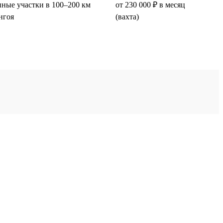
ные участки в 100–200 км
от 230 000 ₽ в месяц
нгоя
(вахта)