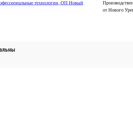
фессиональные технологии, ОП Новый
Производствен
от Нового Уре
уальны