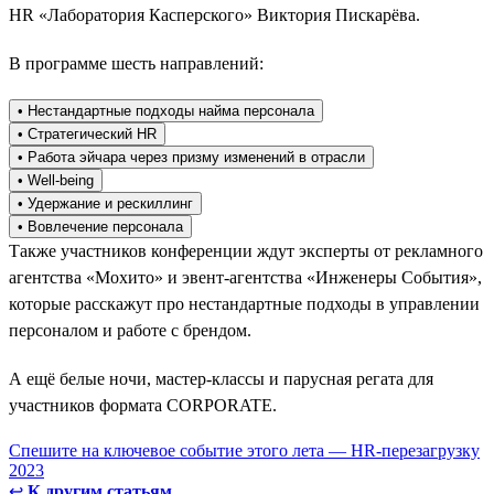
HR «Лаборатория Касперского» Виктория Пискарёва.
В программе шесть направлений:
• Нестандартные подходы найма персонала
• Стратегический HR
• Работа эйчара через призму изменений в отрасли
• Well-being
• Удержание и рескиллинг
• Вовлечение персонала
Также участников конференции ждут эксперты от рекламного
агентства «Мохито» и эвент-агентства «Инженеры События»,
которые расскажут про нестандартные подходы в управлении
персоналом и работе с брендом.
А ещё белые ночи, мастер-классы и парусная регата для
участников формата CORPORATE.
Спешите на ключевое событие этого лета — HR-перезагрузку
2023
↩
К другим статьям