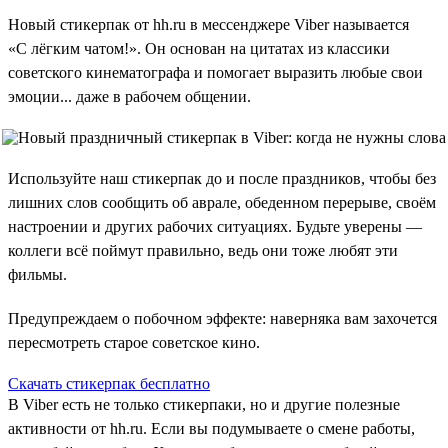
Новый стикерпак от hh.ru в мессенджере Viber называется
«С лёгким чатом!». Он основан на цитатах из классики
советского кинематографа и помогает выразить любые свои
эмоции... даже в рабочем общении.
Используйте наш стикерпак до и после праздников, чтобы без
лишних слов сообщить об аврале, обеденном перерыве, своём
настроении и других рабочих ситуациях. Будьте уверены —
коллеги всё поймут правильно, ведь они тоже любят эти
фильмы.
Предупреждаем о побочном эффекте: наверняка вам захочется
пересмотреть старое советское кино.
Скачать стикерпак бесплатно
В Viber есть не только стикерпаки, но и другие полезные
активности от hh.ru. Если вы подумываете о смене работы,