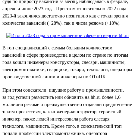
судя по приросту вакансий за месяц, наблюдалась в феврале,
апреле и июне 2023 года. При этом относительно 2022 года
2023-й закончился достаточно позитивно как с точки зрения
количества вакансий (+28%), так и числа резюме (+18%).
В топ специализаций с самым большим количеством
вакансий в сфере производства в целом по стране по итогам
года вошли инженеры-конструкторы, слесари, машинисты,
электромонтажники, сварщики, токари, технологи, операторы
производственной линии и инженеры по ОТиПБ.
При этом соискатели, ищущие работу в промышленности,
за год успели разместить или обновить на hh.ru более 1,6
миллиона резюме и преимущественно отдавали предпочтение
таким профессиям, как инженер-конструктор, сервисный
инженер, также людей интересовала работа слесаря,
технолога, машиниста. Кроме того, в соискательский топ
попали профессии электромонтажника, оператора