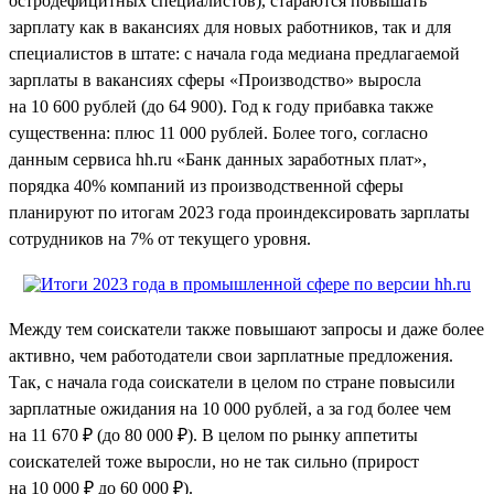
остродефицитных специалистов), стараются повышать
зарплату как в вакансиях для новых работников, так и для
специалистов в штате: с начала года медиана предлагаемой
зарплаты в вакансиях сферы «Производство» выросла
на 10 600 рублей (до 64 900). Год к году прибавка также
существенна: плюс 11 000 рублей. Более того, согласно
данным сервиса hh.ru «Банк данных заработных плат»,
порядка 40% компаний из производственной сферы
планируют по итогам 2023 года проиндексировать зарплаты
сотрудников на 7% от текущего уровня.
Между тем соискатели также повышают запросы и даже более
активно, чем работодатели свои зарплатные предложения.
Так, с начала года соискатели в целом по стране повысили
зарплатные ожидания на 10 000 рублей, а за год более чем
на 11 670 ₽ (до 80 000 ₽). В целом по рынку аппетиты
соискателей тоже выросли, но не так сильно (прирост
на 10 000 ₽ до 60 000 ₽).