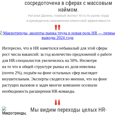
сосредоточена в сферах с массовым
наймом.
Наталья Данина, главный эксперт hh.ru по рынку труда
и руководитель направления клиентской эффективности
Интересно, что в HR наметился небывалый для этой сферы
рост числа вакансий: за год количество предложений о работе
для HR-специалистов увеличилось на 50%. Несмотря
на то что в общей структуре рынка их доля невелика
(почти 2%), подъём на фоне остальных сфер выглядит
внушительным. Эксперты сходятся во мнении, что на фоне
растущих вызовов и задач многие компании осознали
необходимость расширения HR-команды.
Мы видим переходы целых HR-