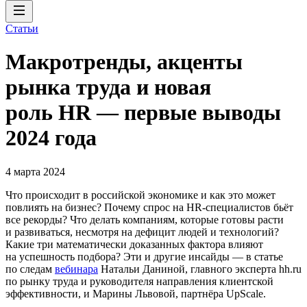
Статьи
Макротренды, акценты
рынка труда и новая
роль HR — первые выводы
2024 года
4 марта 2024
Что происходит в российской экономике и как это может
повлиять на бизнес? Почему спрос на HR-специалистов бьёт
все рекорды? Что делать компаниям, которые готовы расти
и развиваться, несмотря на дефицит людей и технологий?
Какие три математически доказанных фактора влияют
на успешность подбора? Эти и другие инсайды — в статье
по следам
вебинара
Натальи Даниной, главного эксперта hh.ru
по рынку труда и руководителя направления клиентской
эффективности, и Марины Львовой, партнёра UpScale.