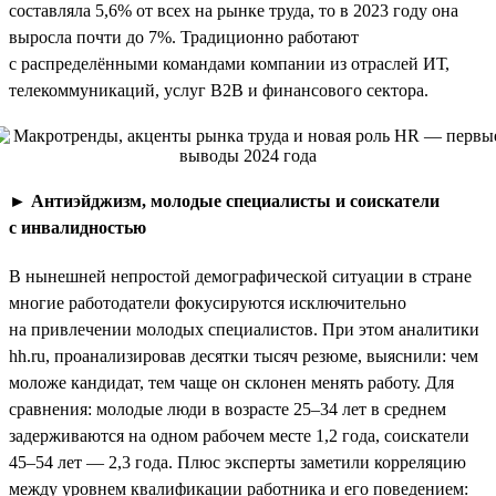
составляла 5,6% от всех на рынке труда, то в 2023 году она
выросла почти до 7%. Традиционно работают
с распределёнными командами компании из отраслей ИТ,
телекоммуникаций, услуг B2B и финансового сектора.
►
Антиэйджизм, молодые специалисты и соискатели
с инвалидностью
В нынешней непростой демографической ситуации в стране
многие работодатели фокусируются исключительно
на привлечении молодых специалистов. При этом аналитики
hh.ru, проанализировав десятки тысяч резюме, выяснили: чем
моложе кандидат, тем чаще он склонен менять работу. Для
сравнения: молодые люди в возрасте 25–34 лет в среднем
задерживаются на одном рабочем месте 1,2 года, соискатели
45–54 лет — 2,3 года. Плюс эксперты заметили корреляцию
между уровнем квалификации работника и его поведением: