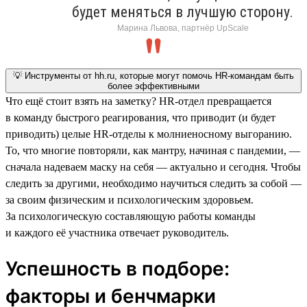
будет меняться в лучшую сторону.
Марина Львова, партнёр UpScale
💡 Инструменты от hh.ru, которые могут помочь HR-командам быть
более эффективными
Что ещё стоит взять на заметку? HR-отдел превращается
в команду быстрого реагирования, что приводит (и будет
приводить) целые HR-отделы к молниеносному выгоранию.
То, что многие повторяли, как мантру, начиная с пандемии, —
сначала надеваем маску на себя — актуально и сегодня. Чтобы
следить за другими, необходимо научиться следить за собой —
за своим физическим и психологическим здоровьем.
За психологическую составляющую работы команды
и каждого её участника отвечает руководитель.
Успешность в подборе:
факторы и бенчмарки