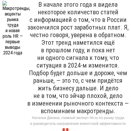
В начале этого года я видела
некоторое количество статей
с информацией о том, что в России
закончился рост заработных плат. Я,
честно говоря, уверена в обратном.
Этот тренд наметился ещё
в прошлом году, и пока нет
ни одного сигнала к тому, что
ситуация в 2024-м изменится.
Подбор будет дольше и дороже, чем
раньше, — это то, с чем придётся
жить бизнесу дальше. И дело
не в том, что эйчар плохой, дело
в изменении рыночного контекста —
вспоминаем макротренды.
Наталья Данина, главный эксперт hh.ru по рынку труда
и руководитель направления клиентской эффективности