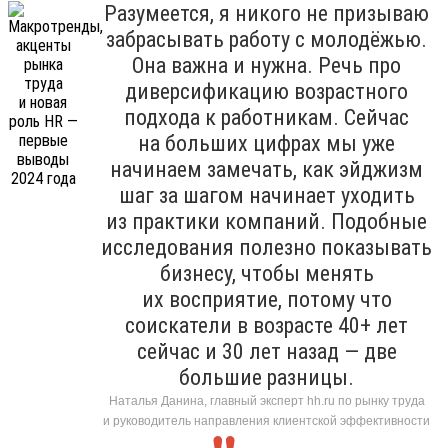
Разумеется, я никого не призываю
забрасывать работу с молодёжью.
Она важна и нужна. Речь про
диверсификацию возрастного
подхода к работникам. Сейчас
на больших цифрах мы уже
начинаем замечать, как эйджизм
шаг за шагом начинает уходить
из практики компаний. Подобные
исследования полезно показывать
бизнесу, чтобы менять
их восприятие, потому что
соискатели в возрасте 40+ лет
сейчас и 30 лет назад — две
большие разницы.
Наталья Данина, главный эксперт hh.ru по рынку труда
и руководитель направления клиентской эффективности