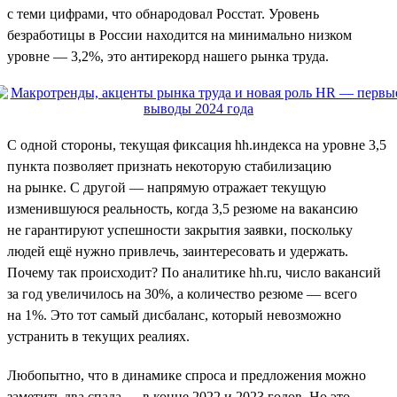
с теми цифрами, что обнародовал Росстат. Уровень
безработицы в России находится на минимально низком
уровне — 3,2%, это антирекорд нашего рынка труда.
С одной стороны, текущая фиксация hh.индекса на уровне 3,5
пункта позволяет признать некоторую стабилизацию
на рынке. С другой — напрямую отражает текущую
изменившуюся реальность, когда 3,5 резюме на вакансию
не гарантируют успешности закрытия заявки, поскольку
людей ещё нужно привлечь, заинтересовать и удержать.
Почему так происходит? По аналитике hh.ru, число вакансий
за год увеличилось на 30%, а количество резюме — всего
на 1%. Это тот самый дисбаланс, который невозможно
устранить в текущих реалиях.
Любопытно, что в динамике спроса и предложения можно
заметить два спада — в конце 2022 и 2023 годов. Но это