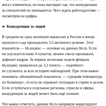
могут измениться, но пока выглядит так, что конкуренция
за соискателей не уменьшится. Чего ждать работодателям —
посмотрим на цифры.
►
Конкуренция за людей
В среднем на одну активную вакансию в России в конце
прошлого года приходилось 3,5 активного резюме. Этот
показатель — hh.индекс — основан на данных hh.ru. Если
он опускается ниже 4 пунктов, можно смело признавать
дефицит кадров. За первые несколько недель февраля
hh.индекс провалился до 3,2 пункта — подобного
не случалось за всю историю наблюдений. При этом важно
понимать: обозначенный показатель — «средняя температура
по больнице», то есть он отражает ситуацию в стране в целом.
Если углубиться в отдельные регионы, отрасли и сферы,
конкуренция за людей может быть ещё сильнее.
Что важно отметить: данные hh.ru напрямую коррелируют