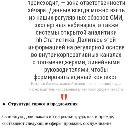
происходит, — зона ответственности
эйчара. Данные всегда можно взять
из наших регулярных обзоров СМИ,
экспертных вебинаров, а также
системы открытой аналитики
hh Статистика. Делитесь этой
информацией на регулярной основе
во внутрикорпоративных каналах
с топ-менеджерами, линейными
руководителями, чтобы
формировать единый контекст.
Наталья Данина, главный эксперт hh.ru по рынку труда
и руководитель направления клиентской эффективности
►
Структура спроса и предложения
Основную долю вакансий на рынке труда, как и прежде,
составляют следующие сферы: продажи, обслуживание