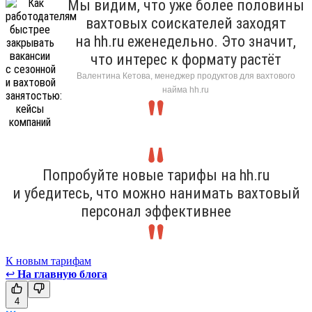
Мы видим, что уже более половины
вахтовых соискателей заходят
на hh.ru еженедельно. Это значит,
что интерес к формату растёт
Валентина Кетова, менеджер продуктов для вахтового
найма hh.ru
Попробуйте новые тарифы на hh.ru
и убедитесь, что можно нанимать вахтовый
персонал эффективнее
К новым тарифам
↩
На главную блога
4