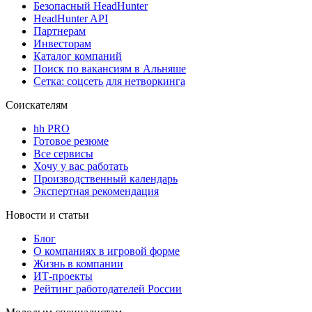
Безопасный HeadHunter
HeadHunter API
Партнерам
Инвесторам
Каталог компаний
Поиск по вакансиям в Альняше
Сетка: соцсеть для нетворкинга
Соискателям
hh PRO
Готовое резюме
Все сервисы
Хочу у вас работать
Производственный календарь
Экспертная рекомендация
Новости и статьи
Блог
О компаниях в игровой форме
Жизнь в компании
ИТ-проекты
Рейтинг работодателей России