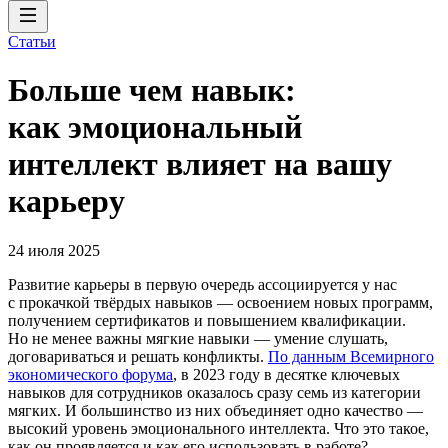
Статьи
Больше чем навык:
как эмоциональный
интеллект влияет на вашу
карьеру
24 июля 2025
Развитие карьеры в первую очередь ассоциируется у нас
с прокачкой твёрдых навыков — освоением новых программ,
получением сертификатов и повышением квалификации.
Но не менее важны мягкие навыки — умение слушать,
договариваться и решать конфликты.
По данным Всемирного
экономического форума
, в 2023 году в десятке ключевых
навыков для сотрудников оказалось сразу семь из категории
мягких. И большинство из них объединяет одно качество —
высокий уровень эмоционального интеллекта. Что это такое,
как он проявляется и как его использовать в работе?