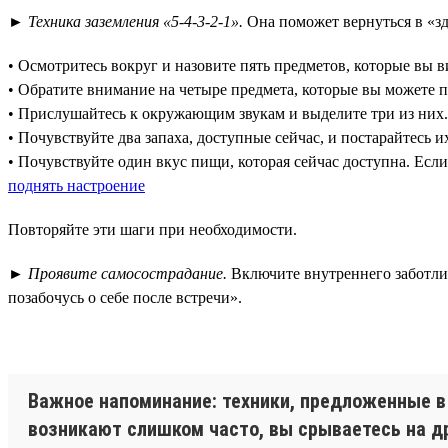
►
Техника заземления «5-4-3-2-1».
Она поможет вернуться в «зд
• Осмотритесь вокруг и назовите пять предметов, которые вы 
• Обратите внимание на четыре предмета, которые вы можете 
• Прислушайтесь к окружающим звукам и выделите три из них.
• Почувствуйте два запаха, доступные сейчас, и постарайтесь и
• Почувствуйте один вкус пищи, которая сейчас доступна. Есл
поднять настроение
Повторяйте эти шаги при необходимости.
►
Проявите самосострадание.
Включите внутреннего заботливо
позабочусь о себе после встречи».
Важное напоминание: техники, предложенные в 
возникают слишком часто, вы срываетесь на дру