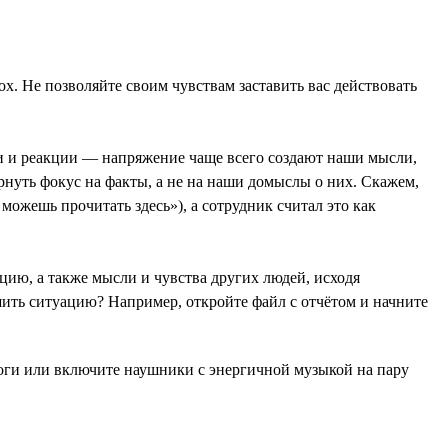
х. Не позволяйте своим чувствам заставить вас действовать
ли и реакции — напряжение чаще всего создают наши мысли,
ернуть фокус на факты, а не на наши домыслы о них. Скажем,
можешь прочитать здесь»), а сотрудник считал это как
ацию, а также мысли и чувства других людей, исходя
шить ситуацию? Например, откройте файл с отчётом и начните
ноги или включите наушники с энергичной музыкой на пару