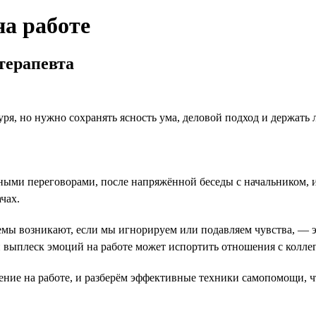
на работе
терапевта
уря, но нужно сохранять ясность ума, деловой подход и держать 
ми переговорами, после напряжённой беседы с начальником, из
чах.
емы возникают, если мы игнорируем или подавляем чувства, — э
выплеск эмоций на работе может испортить отношения с коллег
ние на работе, и разберём эффективные техники самопомощи, ч