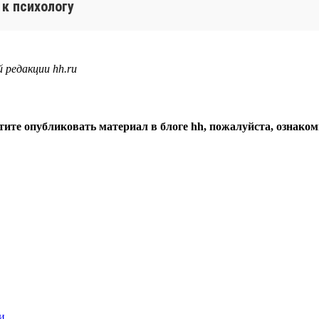
 к психологу
 редакции hh.ru
тите опубликовать материал в блоге hh, пожалуйста, ознако