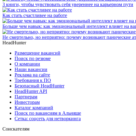
3 книги, чтобы чувствовать себя увереннее на карьерном пути
Как стать счастливее на работе
Больше чем навык: как эмоциональный интеллект влияет на ва
Не смертельно, но неприятно: почему возникают панические ат
HeadHunter
Размещение вакансий
Поиск по резюме
О компании
Наши вакансии
Реклама на сайте
Требования к ПО
Безопасный HeadHunter
HeadHunter API
Партнерам
Инвесторам
Каталог компаний
Поиск по вакансиям в Альняше
Сетка: соцсеть для нетворкинга
Соискателям