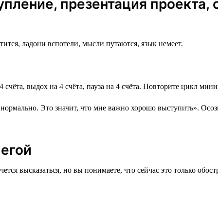
упление, презентация проекта, 
тится, ладони вспотели, мысли путаются, язык немеет.
4 счёта, выдох на 4 счёта, пауза на 4 счёта. Повторите цикл ми
о нормально. Это значит, что мне важно хорошо выступить». Осо
легой
очется высказаться, но вы понимаете, что сейчас это только обос