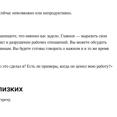
 сейчас невозможно или непродуктивно.
напишите, что именно вас задело. Главное — выразить свои
фликт и разрушение рабочих отношений. Вы можете обсудить
ивным. Вы будете готовы говорить о важном и в то же время
.
то это сделал я? Есть ли примеры, когда он ценил мою работу?»
лизких
тречу.