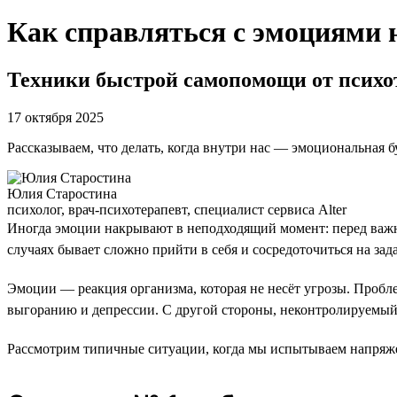
Как справляться с эмоциями 
Техники быстрой самопомощи от психо
17 октября 2025
Рассказываем, что делать, когда внутри нас — эмоциональная б
Юлия Старостина
психолог, врач-психотерапевт, специалист сервиса Alter
Иногда эмоции накрывают в неподходящий момент: перед важны
случаях бывает сложно прийти в себя и сосредоточиться на зада
Эмоции — реакция организма, которая не несёт угрозы. Пробл
выгоранию и депрессии. С другой стороны, неконтролируемый 
Рассмотрим типичные ситуации, когда мы испытываем напряже