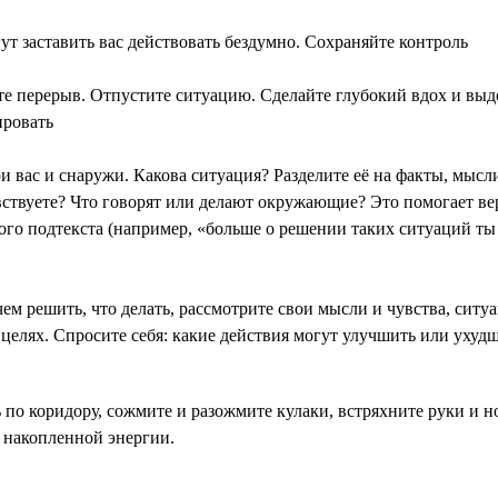
т заставить вас действовать бездумно. Сохраняйте контроль
те перерыв. Отпустите ситуацию. Сделайте глубокий вдох и выдо
ировать
ри вас и снаружи. Какова ситуация? Разделите её на факты, мыс
чувствуете? Что говорят или делают окружающие? Это помогает в
ого подтекста (например, «больше о решении таких ситуаций ты 
ем решить, что делать, рассмотрите свои мысли и чувства, ситу
целях. Спросите себя: какие действия могут улучшить или ухуд
 по коридору, сожмите и разожмите кулаки, встряхните руки и 
д накопленной энергии.