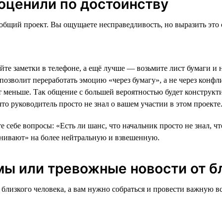
 оценили по достоинству
 общий проект. Вы ощущаете несправедливость, но выразить это
ойте заметки в телефоне, а ещё лучше — возьмите лист бумаги и 
 позволит переработать эмоцию «через бумагу», а не через кон
т меньше. Так общение с большей вероятностью будет конструкт
то руководитель просто не знал о вашем участии в этом проекте
те себе вопросы: «Есть ли шанс, что начальник просто не знал, ч
енивают» на более нейтральную и взвешенную.
мы или тревожные новости от б
близкого человека, а вам нужно собраться и провести важную вс