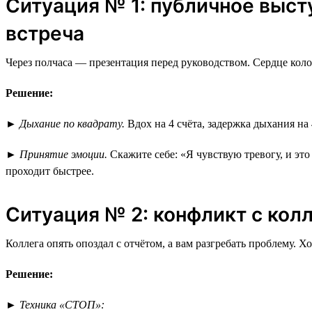
Ситуация № 1: публичное выст
встреча
Через полчаса — презентация перед руководством. Сердце коло
Решение:
►
Дыхание по квадрату.
Вдох на 4 счёта, задержка дыхания на 
►
Принятие эмоции.
Скажите себе: «Я чувствую тревогу, и эт
проходит быстрее.
Ситуация № 2: конфликт с кол
Коллега опять опоздал с отчётом, а вам разгребать проблему. Х
Решение:
►
Техника «СТОП»: