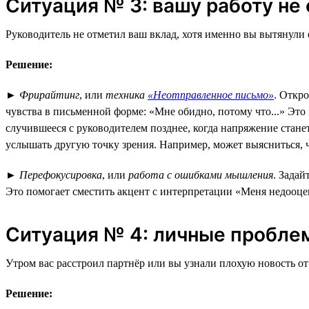
Ситуация № 3: вашу работу не
Руководитель не отметил ваш вклад, хотя именно вы вытянули
Решение:
►
Фрирайтинг
, или
техника
«Неотправленное письмо»
. Откр
чувства в письменной форме: «Мне обидно, потому что...» Это
случившееся с руководителем позднее, когда напряжение стане
услышать другую точку зрения. Например, может выясниться, ч
►
Перефокусировка
, или
работа с ошибками мышления
. Задай
Это помогает сместить акцент с интерпретации «Меня недооц
Ситуация № 4: личные пробле
Утром вас расстроил партнёр или вы узнали плохую новость от 
Решение: