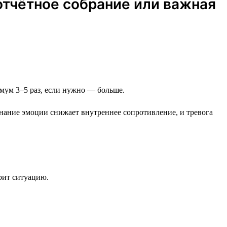
отчётное собрание или важная
нимум 3–5 раз, если нужно — больше.
знание эмоции снижает внутреннее сопротивление, и тревога
трит ситуацию.