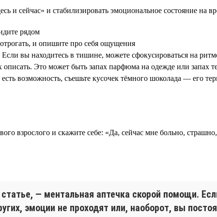
есь и сейчас» и стабилизировать эмоциональное состояние на в
видите рядом
потрогать, и опишите про себя ощущения
 Если вы находитесь в тишине, можете сфокусироваться на ритм
х описать. Это может быть запах парфюма на одежде или запах те
и есть возможность, съешьте кусочек тёмного шоколада — его те
го взрослого и скажите себе: «Да, сейчас мне больно, страшно,
статье, — ментальная аптечка скорой помощи. Есл
гих, эмоции не проходят или, наоборот, вы постоя