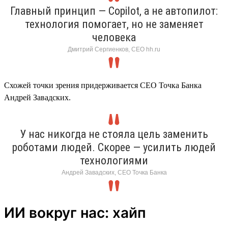
Главный принцип — Copilot, а не автопилот:
технология помогает, но не заменяет
человека
Дмитрий Сергиенков, CEO hh.ru
Схожей точки зрения придерживается СЕО Точка Банка
Андрей Завадских.
У нас никогда не стояла цель заменить
роботами людей. Скорее — усилить людей
технологиями
Андрей Завадских, СЕО Точка Банка
ИИ вокруг нас: хайп