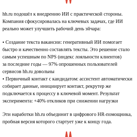
hh.ru подошёл к внедрению ИИ с практической стороны.
Компания сфокусировалась на ключевых задачах, где ИИ
реально может улучшить рабочий день эйчара:
• Создание текста вакансии: генеративный ИИ помогает
быстро и качественно составлять тексты. Это решение стало
самым успешным по NPS (индекс лояльности клиентов)
за последние годы — 97% опрошенных пользователей
сервисов hh.ru довольны
• Первичный контакт с кандидатом: ассистент автоматически
собирает данные, инициирует контакт, рекрутер же
подключается к процессу в ключевой момент. Результат
эксперимента: +40% откликов при снижении нагрузки
Эти наработки hh.ru объединит в цифрового HR-помощника,
пробная версия которого стартует уже к концу года.