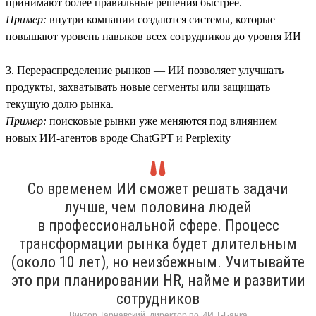
принимают более правильные решения быстрее.
Пример:
внутри компании создаются системы, которые
повышают уровень навыков всех сотрудников до уровня ИИ
3. Перераспределение рынков — ИИ позволяет улучшать
продукты, захватывать новые сегменты или защищать
текущую долю рынка.
Пример:
поисковые рынки уже меняются под влиянием
новых ИИ-агентов вроде ChatGPT и Perplexity
Со временем ИИ сможет решать задачи
лучше, чем половина людей
в профессиональной сфере. Процесс
трансформации рынка будет длительным
(около 10 лет), но неизбежным. Учитывайте
это при планировании HR, найме и развитии
сотрудников
Виктор Тарнавский, директор по ИИ Т-Банка