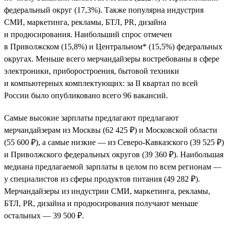
федеральный округ (17,3%). Также популярна индустрия
СМИ, маркетинга, рекламы, БТЛ, PR, дизайна
и продюсирования. Наибольший спрос отмечен
в Приволжском (15,8%) и Центральном* (15,5%) федеральных
округах. Меньше всего мерчандайзеры востребованы в сфере
электроники, приборостроения, бытовой техники
и компьютерных комплектующих: за II квартал по всей
России было опубликовано всего 96 вакансий.
Самые высокие зарплаты предлагают предлагают
мерчандайзерам из Москвы (62 425 ₽) и Московской области
(55 600 ₽), а самые низкие — из Северо-Кавказского (39 525 ₽)
и Приволжского федеральных округов (39 360 ₽). Наибольшая
медиана предлагаемой зарплаты в целом по всем регионам —
у специалистов из сферы продуктов питания (49 282 ₽).
Мерчандайзеры из индустрии СМИ, маркетинга, рекламы,
БТЛ, PR, дизайна и продюсирования получают меньше
остальных — 39 500 ₽.