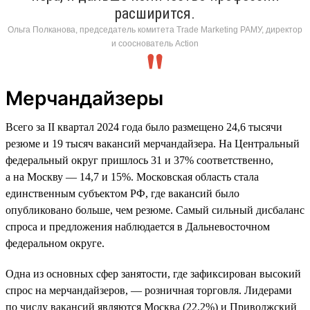
расширится.
Ольга Полканова, председатель комитета Trade Marketing РАМУ, директор
и сооснователь Action
Мерчандайзеры
Всего за II квартал 2024 года было размещено 24,6 тысячи
резюме и 19 тысяч вакансий мерчандайзера. На Центральный
федеральный округ пришлось 31 и 37% соответственно,
а на Москву — 14,7 и 15%. Московская область стала
единственным субъектом РФ, где вакансий было
опубликовано больше, чем резюме. Самый сильный дисбаланс
спроса и предложения наблюдается в Дальневосточном
федеральном округе.
Одна из основных сфер занятости, где зафиксирован высокий
спрос на мерчандайзеров, — розничная торговля. Лидерами
по числу вакансий являются Москва (22,2%) и Приволжский