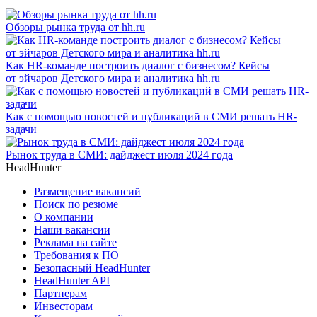
Обзоры рынка труда от hh.ru
Как HR-команде построить диалог с бизнесом? Кейсы
от эйчаров Детского мира и аналитика hh.ru
Как с помощью новостей и публикаций в СМИ решать HR-
задачи
Рынок труда в СМИ: дайджест июля 2024 года
HeadHunter
Размещение вакансий
Поиск по резюме
О компании
Наши вакансии
Реклама на сайте
Требования к ПО
Безопасный HeadHunter
HeadHunter API
Партнерам
Инвесторам