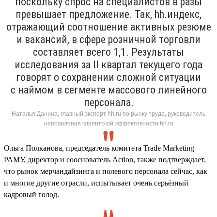
поскольку спрос на специалистов в разы
превышает предложение. Так, hh.индекс,
отражающий соотношение активных резюме
и вакансий, в сфере розничной торговли
составляет всего 1,1. Результаты
исследования за II квартал текущего года
говорят о сохранении сложной ситуации
с наймом в сегменте массового линейного
персонала.
Наталья Данина, главный эксперт hh.ru по рынку труда, руководитель
направления клиентской эффективности hh.ru
Ольга Полканова, председатель комитета Trade Marketing
РАМУ, директор и сооснователь Action, также подтверждает,
что рынок мерчандайзинга и полевого персонала сейчас, как
и многие другие отрасли, испытывает очень серьёзный
кадровый голод.