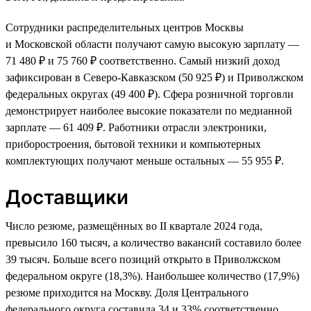
Сотрудники распределительных центров Москвы
и Московской области получают самую высокую зарплату —
71 480 ₽ и 75 760 ₽ соответственно. Самый низкий доход
зафиксирован в Северо-Кавказском (50 925 ₽) и Приволжском
федеральных округах (49 400 ₽). Сфера розничной торговли
демонстрирует наиболее высокие показатели по медианной
зарплате — 61 409 ₽. Работники отрасли электроники,
приборостроения, бытовой техники и компьютерных
комплектующих получают меньше остальных — 55 955 ₽.
Доставщики
Число резюме, размещённых во II квартале 2024 года,
превысило 160 тысяч, а количество вакансий составило более
39 тысяч. Больше всего позиций открыто в Приволжском
федеральном округе (18,3%). Наибольшее количество (17,9%)
резюме приходится на Москву. Доля Центрального
федерального округа составила 34 и 33% соответственно.