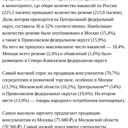
в мониторинге, где общее количество вакансий по России
(225,3 тысячи) превышает количество резюме (215,8 тысячи).
Доля, которая приходится на Центральный федеральный
округ, составила 36 и 32% соответственно. Наибольшее
количество резюме было опубликовано в Москве (15,4%),
а также в Приволжском федеральном округе (15,9%).
На него же пришлось максимальное число вакансий — 18,4%.
Меньше всего резюме (2,4%) и объявлений (1,6%) было
размещено в Северо-Кавказском федеральном округе.
Самый высокий спрос на продавцов-консультантов (70,7%)
сосредоточен в розничной торговле, особенно в Москве
(13,5%), Московской области (10,2%), Центральном** (14%)
и Приволжском федеральных округах (19,6%). На втором
месте (13,9%) — товары народного потребления (непищевые).
Самую высокую зарплату предлагают продавцам-
консультантам из Москвы (75 680 ₽) и Московской области
(70 560 ₽). Самый низкий доход имеют специалисты