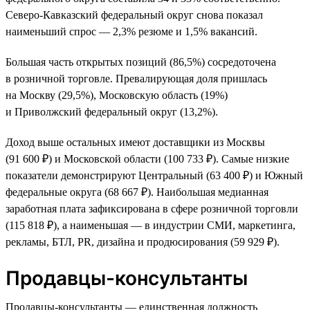
Северо-Кавказский федеральный округ снова показал
наименьший спрос — 2,3% резюме и 1,5% вакансий.
Большая часть открытых позиций (86,5%) сосредоточена
в розничной торговле. Превалирующая доля пришлась
на Москву (29,5%), Московскую область (19%)
и Приволжский федеральный округ (13,2%).
Доход выше остальных имеют доставщики из Москвы
(91 600 ₽) и Московской области (100 733 ₽). Самые низкие
показатели демонстрируют Центральный (63 400 ₽) и Южный
федеральные округа (68 667 ₽). Наибольшая медианная
заработная плата зафиксирована в сфере розничной торговли
(115 818 ₽), а наименьшая — в индустрии СМИ, маркетинга,
рекламы, БТЛ, PR, дизайна и продюсирования (59 929 ₽).
Продавцы-консультанты
Продавцы-консультанты — единственная должность