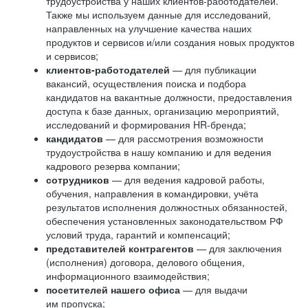
трудоустройства у наших клиентов-работодателей.
Также мы используем данные для исследований,
направленных на улучшение качества наших
продуктов и сервисов и/или создания новых продуктов
и сервисов;
клиентов-работодателей
— для публикации
вакансий, осуществления поиска и подбора
кандидатов на вакантные должности, предоставления
доступа к базе данных, организацию мероприятий,
исследований и формирования HR-бренда;
кандидатов
— для рассмотрения возможности
трудоустройства в нашу компанию и для ведения
кадрового резерва компании;
сотрудников
— для ведения кадровой работы,
обучения, направления в командировки, учёта
результатов исполнения должностных обязанностей,
обеспечения установленных законодательством РФ
условий труда, гарантий и компенсаций;
представителей контрагентов
— для заключения
(исполнения) договора, делового общения,
информационного взаимодействия;
посетителей нашего офиса
— для выдачи
им пропуска;