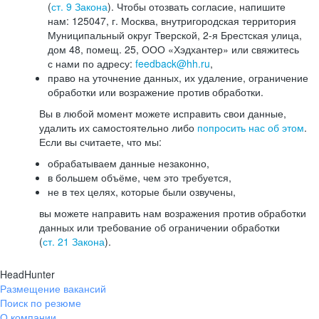
(
ст. 9 Закона
). Чтобы отозвать согласие, напишите
нам: 125047, г. Москва, внутригородская территория
Муниципальный округ Тверской, 2-я Брестская улица,
дом 48, помещ. 25, ООО «Хэдхантер» или свяжитесь
с нами по адресу:
feedback@hh.ru
,
право на уточнение данных, их удаление, ограничение
обработки или возражение против обработки.
Вы в любой момент можете исправить свои данные,
удалить их самостоятельно либо
попросить нас об этом
.
Если вы считаете, что мы:
обрабатываем данные незаконно,
в большем объёме, чем это требуется,
не в тех целях, которые были озвучены,
вы можете направить нам возражения против обработки
данных или требование об ограничении обработки
(
ст. 21 Закона
).
HeadHunter
Размещение вакансий
Поиск по резюме
О компании