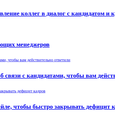
авление коллег в диалог с кандидатом и
ающих менеджеров
об связи с кандидатами, чтобы вам дейс
ейле, чтобы быстро закрывать дефицит 