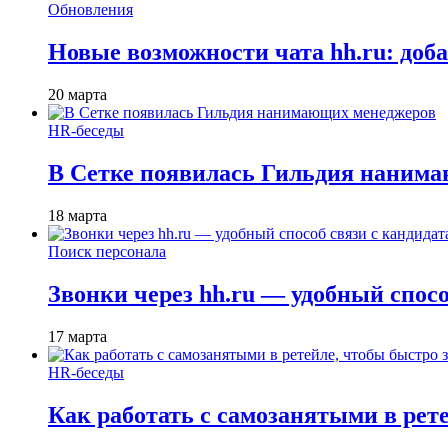
Обновления
Новые возможности чата hh.ru: доб
20 марта
HR-беседы
В Сетке появилась Гильдия наним
18 марта
Поиск персонала
Звонки через hh.ru — удобный спос
17 марта
HR-беседы
Как работать с самозанятыми в рет