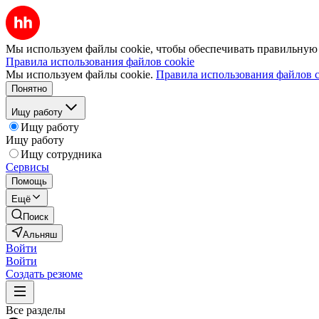
Мы используем файлы cookie, чтобы обеспечивать правильную р
Правила использования файлов cookie
Мы используем файлы cookie.
Правила использования файлов c
Понятно
Ищу работу
Ищу работу
Ищу работу
Ищу сотрудника
Сервисы
Помощь
Ещё
Поиск
Альняш
Войти
Войти
Создать резюме
Все разделы