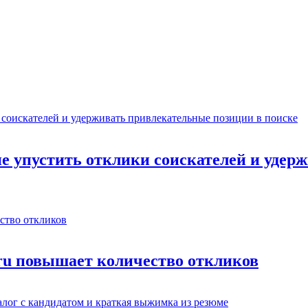
не упустить отклики соискателей и уде
.ru повышает количество откликов