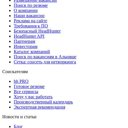
Размещение вакансий
Поиск по резюме
О компании
Наши вакансии
Реклама на сайте
Требования к ПО
Безопасный HeadHunter
HeadHunter API
Партнерам
Инвесторам
Каталог компаний
Поиск по вакансиям в Альняше
Сетка: соцсеть для нетворкинга
Соискателям
hh PRO
Готовое резюме
Все сервисы
Хочу у вас работать
Производственный календарь
Экспертная рекомендация
Новости и статьи
Блог