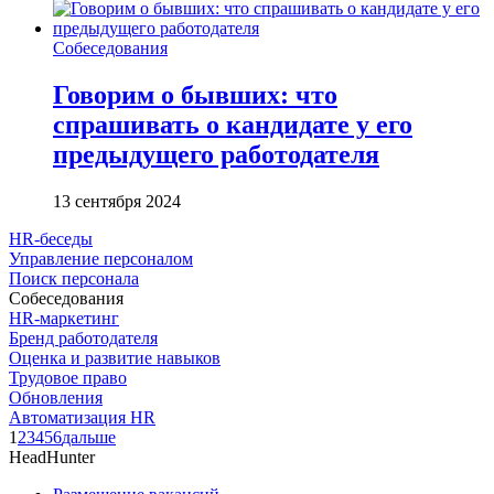
Собеседования
Говорим о бывших: что
спрашивать о кандидате у его
предыдущего работодателя
13 сентября 2024
HR-беседы
Управление персоналом
Поиск персонала
Собеседования
HR-маркетинг
Бренд работодателя
Оценка и развитие навыков
Трудовое право
Обновления
Автоматизация HR
1
2
3
4
5
6
дальше
HeadHunter