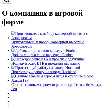
О компаниях в игровой
форме
Приготовьтесь к набору карьерной высоты с
Аэрофлотом
Добавь спорт в свою карьеру с Fonbet
Исследуй офис ВТБ и прокачай дедукцию
Протестируй работу на заводе Hochland
Станьте главным героем игры и откройте в себе Альфа-
Ген