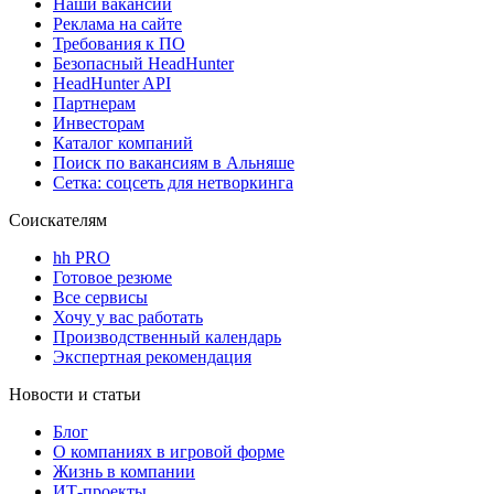
Наши вакансии
Реклама на сайте
Требования к ПО
Безопасный HeadHunter
HeadHunter API
Партнерам
Инвесторам
Каталог компаний
Поиск по вакансиям в Альняше
Сетка: соцсеть для нетворкинга
Соискателям
hh PRO
Готовое резюме
Все сервисы
Хочу у вас работать
Производственный календарь
Экспертная рекомендация
Новости и статьи
Блог
О компаниях в игровой форме
Жизнь в компании
ИТ-проекты