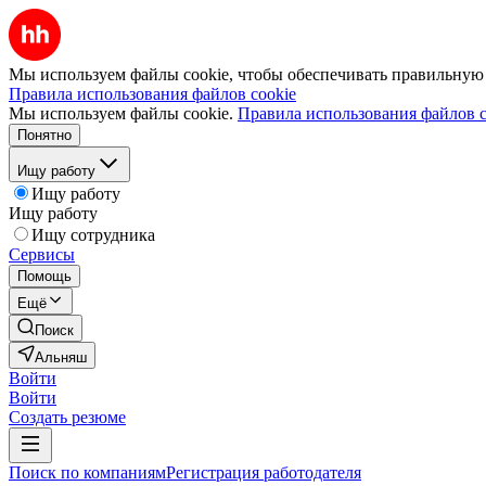
Мы используем файлы cookie, чтобы обеспечивать правильную р
Правила использования файлов cookie
Мы используем файлы cookie.
Правила использования файлов c
Понятно
Ищу работу
Ищу работу
Ищу работу
Ищу сотрудника
Сервисы
Помощь
Ещё
Поиск
Альняш
Войти
Войти
Создать резюме
Поиск по компаниям
Регистрация работодателя