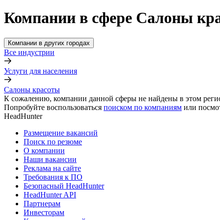
Компании в сфере Салоны кр
Компании в других городах
Все индустрии
Услуги для населения
Салоны красоты
К сожалению, компании данной сферы не найдены в этом реги
Попробуйте воспользоваться
поиском по компаниям
или посмо
HeadHunter
Размещение вакансий
Поиск по резюме
О компании
Наши вакансии
Реклама на сайте
Требования к ПО
Безопасный HeadHunter
HeadHunter API
Партнерам
Инвесторам