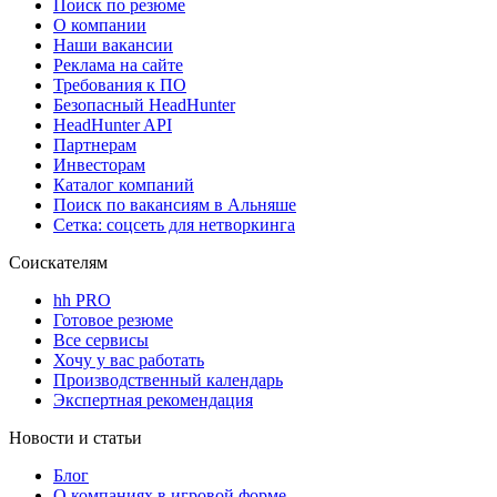
Поиск по резюме
О компании
Наши вакансии
Реклама на сайте
Требования к ПО
Безопасный HeadHunter
HeadHunter API
Партнерам
Инвесторам
Каталог компаний
Поиск по вакансиям в Альняше
Сетка: соцсеть для нетворкинга
Соискателям
hh PRO
Готовое резюме
Все сервисы
Хочу у вас работать
Производственный календарь
Экспертная рекомендация
Новости и статьи
Блог
О компаниях в игровой форме