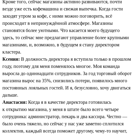
Кроме того, сейчас магазины активно развиваются, почти
везде уже есть кофемашина и свежая выпечка. Когда гости
заходят утром за кофе, с ними можно поговорить, всё
происходит в непринуждённой атмосфере. Магазины
становятся более уютными. Что касается моего будущего
здесь, то сейчас мне предлагают управление более крупными
магазинами, и, возможно, в будущем я стану директором
кластера.
Ксения:
В должность директора я вступила только в прошлом
году, поэтому для меня поменялось многое. Моя команда
выросла до одиннадцати сотрудников. За год торговый оборот
магазина вырос на 35%, снизились потери, появилось много
постоянных лояльных гостей. И я, безусловно, хочу двигаться
дальше.
Анастасия:
Когда я в качестве директора готовилась
к открытию магазина, у меня в штате было всего четыре
сотрудника: администратор, пекарь и два кассира. Честно —
было очень тяжело, но сейчас у нас уже заметно сплотился
коллектив, каждый всегда поможет другому, чему-то научит,