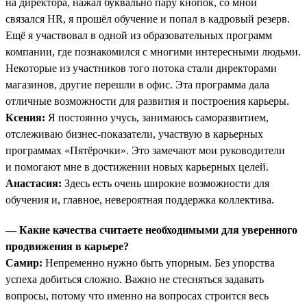
на директора, нажал буквально пару кнопок, со мной
связался HR, я прошёл обучение и попал в кадровый резерв.
Ещё я участвовал в одной из образовательных программ
компании, где познакомился с многими интересными людьми.
Некоторые из участников того потока стали директорами
магазинов, другие перешли в офис. Эта программа дала
отличные возможности для развития и построения карьеры.
Ксения:
Я постоянно учусь, занимаюсь саморазвитием,
отслеживаю бизнес-показатели, участвую в карьерных
программах «Пятёрочки». Это замечают мои руководители
и помогают мне в достижении новых карьерных целей.
Анастасия:
Здесь есть очень широкие возможности для
обучения и, главное, невероятная поддержка коллектива.
— Какие качества считаете необходимыми для уверенного
продвижения в карьере?
Самир:
Непременно нужно быть упорным. Без упорства
успеха добиться сложно. Важно не стесняться задавать
вопросы, потому что именно на вопросах строится весь