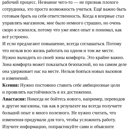
рабочий процесс. Незнание чего-то — не признак плохого
сотрудника, это просто возможность учиться. Ещё важно быть
готовым брать на себя ответственность. Когда я впервые стал
управлять магазином, мне было немного страшно, но очень
скоро я освоился, потому что уже имел опыт и понимал, как
всё устроено.
И если предлагают повышение, всегда соглашаться. Потому
что нельзя всю жизнь работать на одном и том же месте.
Нужно выходить из своей зоны комфорта. Это крайне важно.
Зона комфорта может показаться безопасной, но на самом деле
она удерживает нас на месте. Нельзя бояться новых вызовов
и изменений.
Ксения:
Нужно постоянно ставить себе амбициозные цели
и проявлять настойчивость в их достижении.
Анастасия:
Никогда не бойтесь нового, например, переводов
в другие магазины, так как в результате вы всегда получаете
большой опыт и много полезного. Не нужно считать, что
изменения придумали для того, чтобы усложнить работу.
Изучите информацию, попрактикуйте сами и объясните