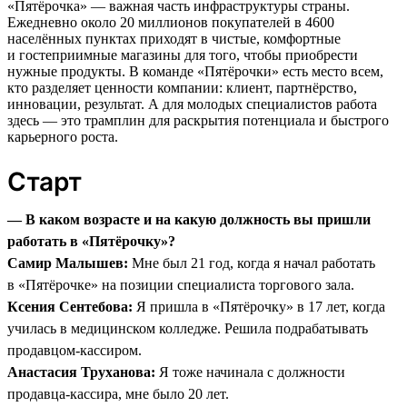
«Пятёрочка» — важная часть инфраструктуры страны.
Ежедневно около 20 миллионов покупателей в 4600
населённых пунктах приходят в чистые, комфортные
и гостеприимные магазины для того, чтобы приобрести
нужные продукты. В команде «Пятёрочки» есть место всем,
кто разделяет ценности компании: клиент, партнёрство,
инновации, результат. А для молодых специалистов работа
здесь — это трамплин для раскрытия потенциала и быстрого
карьерного роста.
Старт
— В каком возрасте и на какую должность вы пришли
работать в «Пятёрочку»?
Самир Малышев:
Мне был 21 год, когда я начал работать
в «Пятёрочке» на позиции специалиста торгового зала.
Ксения Сентебова:
Я пришла в «Пятёрочку» в 17 лет, когда
училась в медицинском колледже. Решила подрабатывать
продавцом-кассиром.
Анастасия Труханова:
Я тоже начинала с должности
продавца-кассира, мне было 20 лет.