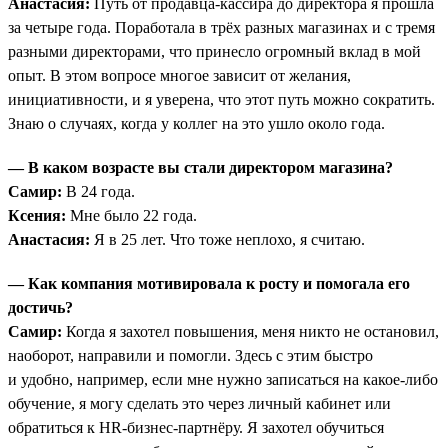
Анастасия:
Путь от продавца-кассира до директора я прошла
за четыре года. Поработала в трёх разных магазинах и с тремя
разными директорами, что принесло огромный вклад в мой
опыт. В этом вопросе многое зависит от желания,
инициативности, и я уверена, что этот путь можно сократить.
Знаю о случаях, когда у коллег на это ушло около года.
— В каком возрасте вы стали директором магазина?
Самир:
В 24 года.
Ксения:
Мне было 22 года.
Анастасия:
Я в 25 лет. Что тоже неплохо, я считаю.
— Как компания мотивировала к росту и помогала его
достичь?
Самир:
Когда я захотел повышения, меня никто не остановил,
наоборот, направили и помогли. Здесь с этим быстро
и удобно, например, если мне нужно записаться на какое-либо
обучение, я могу сделать это через личный кабинет или
обратиться к HR-бизнес-партнёру. Я захотел обучиться