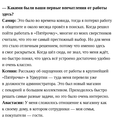
— Какими были ваши первые впечатления от работы
здесь?
Самир:
Это было во времена ковида, тогда я потерял работу
в общепите и около месяца провёл в поисках. Когда решил
пойти работать в «Пятёрочку», многие из моих сверстников
считали, что это не самый престижный выбор. Но для меня
это стало отличным решением, потому что именно здесь
я смог раскрыться. Когда шёл сюда, не знал, что меня ждёт,
но быстро понял, что здесь всё устроено достаточно удобно
и очень классно.
Ксения:
Расскажу об ощущениях от работы в крупнейшей
«Пятёрочке» в Удмуртии — туда меня перевели уже
в должности администратора. Это был новый магазин
с пекарней и большим коллективом. Приходилось быстро
решать самые разные задачи, но это было очень интересно.
Анастасия:
У меня сложилось отношение к магазину как
к своему дому, в котором сотрудники — моя семья,
а покупатели — гости.