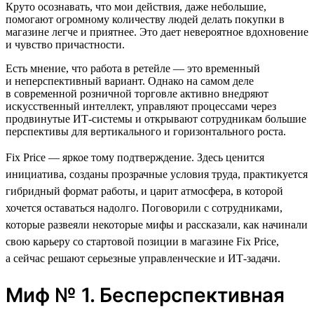
Круто осознавать, что мои действия, даже небольшие,
помогают огромному количеству людей делать покупки в
магазине легче и приятнее. Это дает невероятное вдохновение
и чувство причастности.
Есть мнение, что работа в ретейле — это временный
и неперспективный вариант. Однако на самом деле
в современной розничной торговле активно внедряют
искусственный интеллект, управляют процессами через
продвинутые ИТ-системы и открывают сотрудникам большие
перспективы для вертикального и горизонтального роста.
Fix Price — яркое тому подтверждение. Здесь ценится
инициатива, созданы прозрачные условия труда, практикуется
гибридный формат работы, и царит атмосфера, в которой
хочется оставаться надолго. Поговорили с сотрудниками,
которые развеяли некоторые мифы и рассказали, как начинали
свою карьеру со стартовой позиции в магазине Fix Price,
а сейчас решают серьезные управленческие и ИТ-задачи.
Миф № 1. Бесперспективная