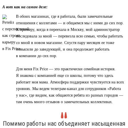
А вот как на самом деле:
В обоих магазинах, где я работала, были замечательные
отношения с коллегами — и общаемся мы с ними до сих пор.
К примеру, когда я переехала в Москву, мой администратор
последовала за мной — перевезла всю семью, чтобы работать
со мной в новом магазине. Спустя пару месяцев ее тоже
повысили до заведующей, и она продолжает работать
в компании до сих пор.
Для меня Fix Price — это практически семейная история.
Я знакома с компанией еще со школы, потому что здесь
работает моя мама. Атмосфера поддержки чувствуется на всех
уровнях. Мы ведем телеграм-канал для сотрудников «Работа
у нас», где видим, как общаются ребята из разных городов —
там очень много отзывов о замечательных коллективах.
Помимо работы нас объединяет насыщенная