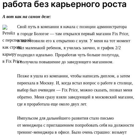
работа без карьерного роста
А вот как на самом деле:
Свой путь в компании я начала с позиции администратора
в городе Бологое — там открылся первый магазин Fix Price,
и мы готовили его к открытию с нуля. У меня на тот момент
был маленький ребенок, я училась заочно, и график 2/2
подходил идеально. Проработав чуть больше полугода,
я получила повышение до заведующего магазином.
Позже я ушла из компании, чтобы написать диплом, а затем
переехала в Москву. И, когда встал вопрос о работе в столице,
выбор был очевиден — Fix Price, можно сказать, позвал меня
обратно. Меня сразу взяли заведующей в московский магазин,
где я проработала еще около двух лет.
Импульсом для дальнейшего развития стало письмо
от менеджера с приглашением попробовать себя на должности
тренинг-менеджера в офисе. Было очень страшно: возьмут