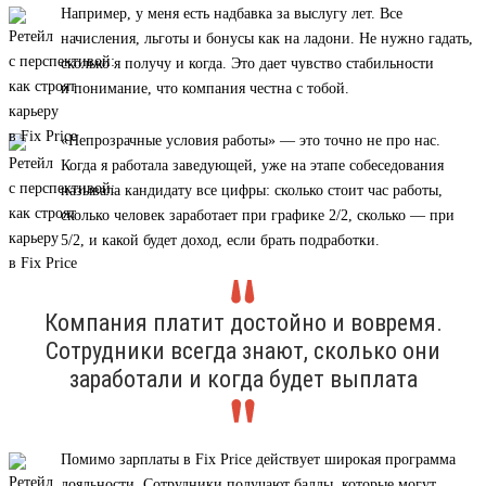
Например, у меня есть надбавка за выслугу лет. Все
начисления, льготы и бонусы как на ладони. Не нужно гадать,
сколько я получу и когда. Это дает чувство стабильности
и понимание, что компания честна с тобой.
«Непрозрачные условия работы» — это точно не про нас.
Когда я работала заведующей, уже на этапе собеседования
называла кандидату все цифры: сколько стоит час работы,
сколько человек заработает при графике 2/2, сколько — при
5/2, и какой будет доход, если брать подработки.
Компания платит достойно и вовремя.
Сотрудники всегда знают, сколько они
заработали и когда будет выплата
Помимо зарплаты в Fix Price действует широкая программа
лояльности. Сотрудники получают баллы, которые могут