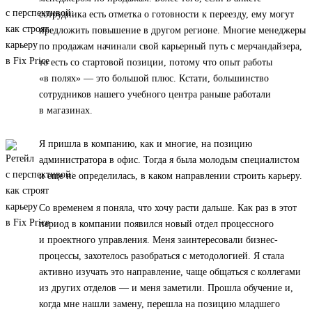
сотрудника есть отметка о готовности к переезду, ему могут
предложить повышение в другом регионе. Многие менеджеры
по продажам начинали свой карьерный путь с мерчандайзера,
то есть со стартовой позиции, потому что опыт работы
«в полях» — это большой плюс. Кстати, большинство
сотрудников нашего учебного центра раньше работали
в магазинах.
Я пришла в компанию, как и многие, на позицию
администратора в офис. Тогда я была молодым специалистом
и еще не определилась, в каком направлении строить карьеру.
Со временем я поняла, что хочу расти дальше. Как раз в этот
период в компании появился новый отдел процессного
и проектного управления. Меня заинтересовали бизнес-
процессы, захотелось разобраться с методологией. Я стала
активно изучать это направление, чаще общаться с коллегами
из других отделов — и меня заметили. Прошла обучение и,
когда мне нашли замену, перешла на позицию младшего