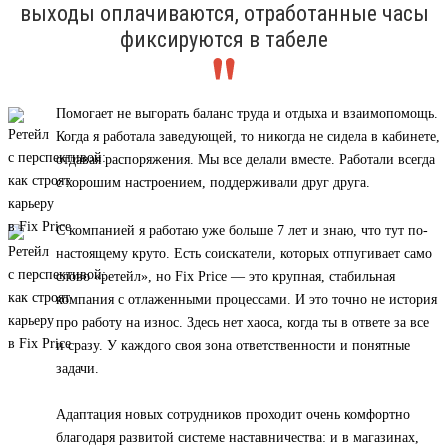
выходы оплачиваются, отработанные часы
фиксируются в табеле
Помогает не выгорать баланс труда и отдыха и взаимопомощь.
Когда я работала заведующей, то никогда не сидела в кабинете,
отдавая распоряжения. Мы все делали вместе. Работали всегда
с хорошим настроением, поддерживали друг друга.
С компанией я работаю уже больше 7 лет и знаю, что тут по-
настоящему круто. Есть соискатели, которых отпугивает само
слово «ретейл», но Fix Price — это крупная, стабильная
компания с отлаженными процессами. И это точно не история
про работу на износ. Здесь нет хаоса, когда ты в ответе за все
и сразу. У каждого своя зона ответственности и понятные
задачи.
Адаптация новых сотрудников проходит очень комфортно
благодаря развитой системе наставничества: и в магазинах,