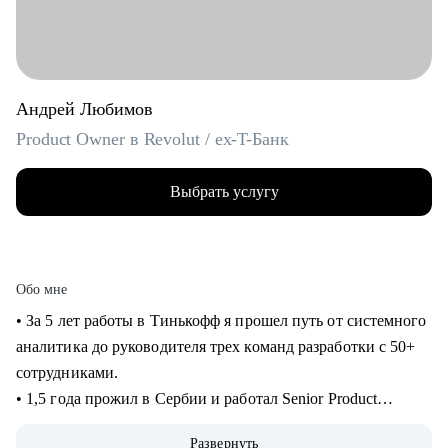
Андрей Любимов
Product Owner в Revolut / ex-T-Банк
Выбрать услугу
Обо мне
• За 5 лет работы в Тинькофф я прошел путь от системного
аналитика до руководителя трех команд разработки с 50+
сотрудниками.
• 1,5 года прожил в Сербии и работал Senior Product
Manager удаленно в международном стартапе,
Развернуть