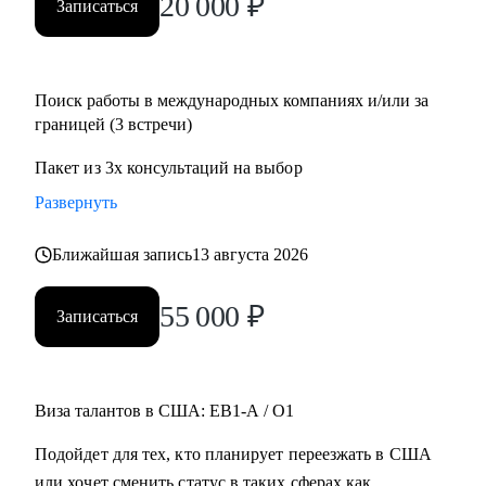
20 000
₽
Записаться
Поиск работы в международных компаниях и/или за
границей (3 встречи)
Пакет из 3х консультаций на выбор
Развернуть
Ближайшая запись
13 августа 2026
55 000
₽
Записаться
Виза талантов в США: EB1-A / O1
Подойдет для тех, кто планирует переезжать в США
или хочет сменить статус в таких сферах как