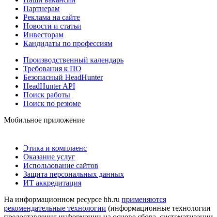
Партнерам
Реклама на сайте
Новости и статьи
Инвесторам
Кандидаты по профессиям
Производственный календарь
Требования к ПО
Безопасный HeadHunter
HeadHunter API
Поиск работы
Поиск по резюме
Мобильное приложение
Этика и комплаенс
Оказание услуг
Использование сайтов
Защита персональных данных
ИТ аккредитация
На информационном ресурсе hh.ru
применяются
рекомендательные технологии
(информационные технологии
предоставления информации на основе сбора, систематизации