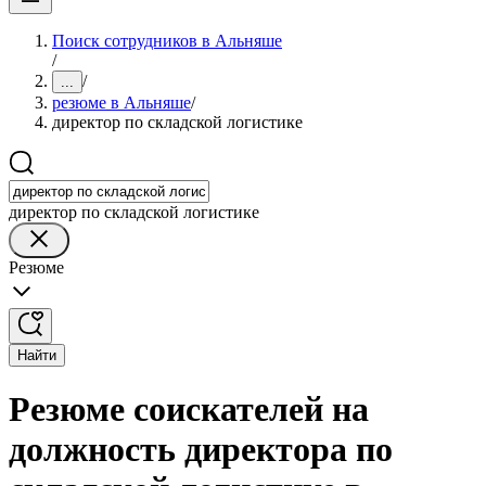
Поиск сотрудников в Альняше
/
/
...
резюме в Альняше
/
директор по складской логистике
директор по складской логистике
Резюме
Найти
Резюме соискателей на
должность директора по