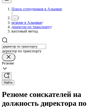
Поиск сотрудников в Альняше
/
/
...
резюме в Альняше
/
директор по транспорту
/
вахтовый метод
директор по транспорту
Резюме
Найти
Резюме соискателей на
должность директора по