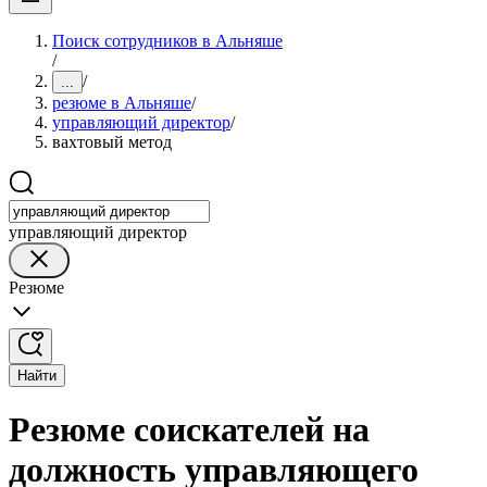
Поиск сотрудников в Альняше
/
/
...
резюме в Альняше
/
управляющий директор
/
вахтовый метод
управляющий директор
Резюме
Найти
Резюме соискателей на
должность управляющего