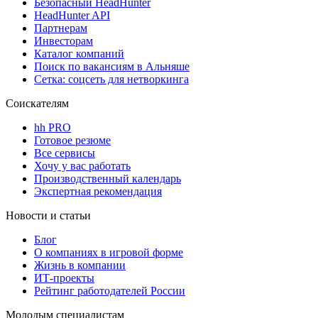
Безопасный HeadHunter
HeadHunter API
Партнерам
Инвесторам
Каталог компаний
Поиск по вакансиям в Альняше
Сетка: соцсеть для нетворкинга
Соискателям
hh PRO
Готовое резюме
Все сервисы
Хочу у вас работать
Производственный календарь
Экспертная рекомендация
Новости и статьи
Блог
О компаниях в игровой форме
Жизнь в компании
ИТ-проекты
Рейтинг работодателей России
Молодым специалистам