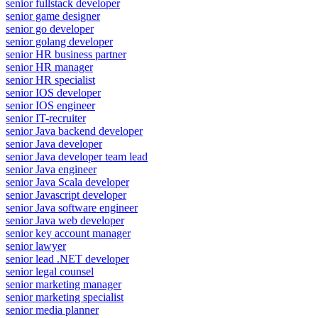
senior fullstack developer
senior game designer
senior go developer
senior golang developer
senior HR business partner
senior HR manager
senior HR specialist
senior IOS developer
senior IOS engineer
senior IT-recruiter
senior Java backend developer
senior Java developer
senior Java developer team lead
senior Java engineer
senior Java Scala developer
senior Javascript developer
senior Java software engineer
senior Java web developer
senior key account manager
senior lawyer
senior lead .NET developer
senior legal counsel
senior marketing manager
senior marketing specialist
senior media planner