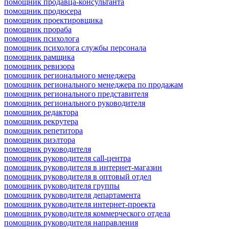
помощник продавца-консультанта
помощник продюсера
помощник проектировщика
помощник прораба
помощник психолога
помощник психолога службы персонала
помощник рамщика
помощник ревизора
помощник регионального менеджера
помощник регионального менеджера по продажам
помощник регионального представителя
помощник регионального руководителя
помощник редактора
помощник рекрутера
помощник репетитора
помощник риэлтора
помощник руководителя
помощник руководителя call-центра
помощник руководителя в интернет-магазин
помощник руководителя в оптовый отдел
помощник руководителя группы
помощник руководителя департамента
помощник руководителя интернет-проекта
помощник руководителя коммерческого отдела
помощник руководителя направления