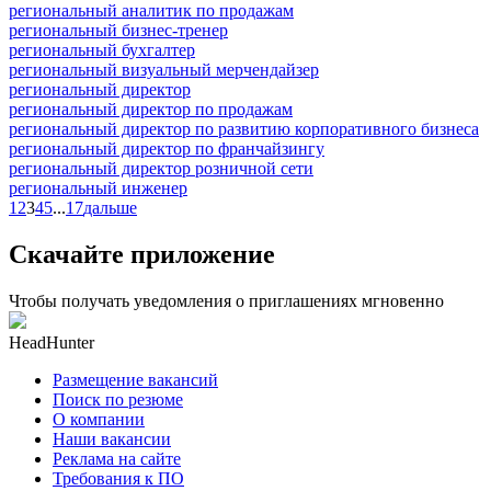
региональный аналитик по продажам
региональный бизнес-тренер
региональный бухгалтер
региональный визуальный мерчендайзер
региональный директор
региональный директор по продажам
региональный директор по развитию корпоративного бизнеса
региональный директор по франчайзингу
региональный директор розничной сети
региональный инженер
1
2
3
4
5
...
17
дальше
Скачайте приложение
Чтобы получать уведомления о приглашениях мгновенно
HeadHunter
Размещение вакансий
Поиск по резюме
О компании
Наши вакансии
Реклама на сайте
Требования к ПО