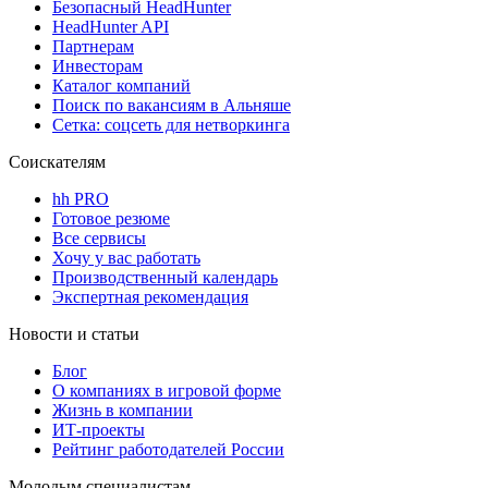
Безопасный HeadHunter
HeadHunter API
Партнерам
Инвесторам
Каталог компаний
Поиск по вакансиям в Альняше
Сетка: соцсеть для нетворкинга
Соискателям
hh PRO
Готовое резюме
Все сервисы
Хочу у вас работать
Производственный календарь
Экспертная рекомендация
Новости и статьи
Блог
О компаниях в игровой форме
Жизнь в компании
ИТ-проекты
Рейтинг работодателей России
Молодым специалистам