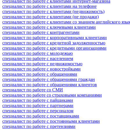
специалист по работе с клиентами интернет-магазина
специалист по работе с клиентами на телефоне
специалист по работе с клиентами (недвижимость)
специалист по работе с клиентами (не продажи)
специалист по работе с клиентами со знанием английского язы
специалист по работе с ключевыми клиентами
специалист по работе с контрагентами
специалист по работе с корпоративными клиентами
специалист по работе с кредитной задолженностью
специалист по работе с кредитными организациями
специалист по работе с молодежью
специалист по работе с населением
специалист по работе с недвижимостью
специалист по работе с новостройками
специалист по работе с обращениями
специалист по работе с обращениями граждан
специалист по работе с обращениями клиентов
специалист по работе со СМИ
специалист по работе со страховыми компаниями
специалист по работе с пайщиками
специалист по работе с партнерами
специалист по работе с персоналом
специалист по работе с поставщиками
специалист по работе с постоянными клиентами
специалист по работе с претензиями