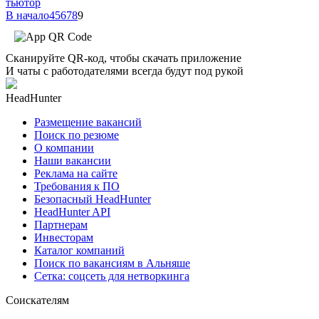
тьютор
В начало
4
5
6
7
8
9
Сканируйте QR-код, чтобы скачать приложение
И чаты с работодателями всегда будут под рукой
HeadHunter
Размещение вакансий
Поиск по резюме
О компании
Наши вакансии
Реклама на сайте
Требования к ПО
Безопасный HeadHunter
HeadHunter API
Партнерам
Инвесторам
Каталог компаний
Поиск по вакансиям в Альняше
Сетка: соцсеть для нетворкинга
Соискателям