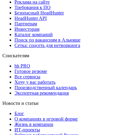
Реклама на сайте
Требования к ПО
Безопасный HeadHunter
HeadHunter API
Партнерам
Инвесторам
Каталог компаний
Поиск по вакансиям в Альняше
Сетка: соцсеть для нетворкинга
Соискателям
hh PRO
Готовое резюме
Все сервисы
Хочу у вас работать
Производственный календарь
Экспертная рекомендация
Новости и статьи
Блог
О компаниях в игровой форме
Жизнь в компании
ИТ-проекты