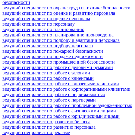
безопасности
ведущий специалист по охране труда и технике безопасности
ведущий специалист по оценке и развитию персонала
ведущий специалист по оценке персонала
ведущий специалист по персоналу
ведущий специалист по планированию
ведущий специалист по планированию производства
ведущий специалист по подбору и адаптации персонала
ведущий специалист по подбору персонала
ведущий специалист по пожарной безопасности
ведущий специалист по продаже недвижимости
ведущий специалист по промышленной безопасности
ведущий специалист по работе с деловыми бумагами
ведущий специалист по работе с залогами
ведущий специалист по работе с клиентами
ведущий специалист по работе с ключевыми клиентами
ведущий специалист по работе с корпоративными клиентами
ведущий специалист по работе с недвижимостью
ведущий специалист по работе с партнерами
ведущий специалист по работе с проблемной задолженностью
ведущий специалист по работе с физическими лицами
ведущий специалист по работе с юридическими лицами
ведущий специалист по развитию бизнеса
ведущий специалист по развитию персонала
ведущий специалист по рекламе