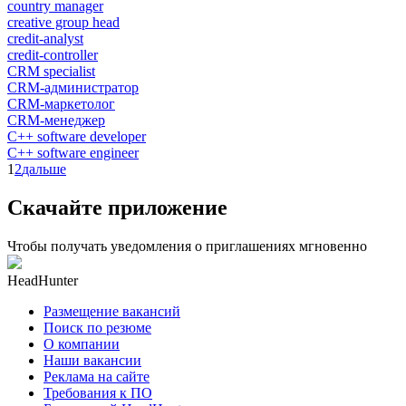
country manager
creative group head
credit-analyst
credit-controller
CRM specialist
CRM-администратор
CRM-маркетолог
CRM-менеджер
C++ software developer
C++ software engineer
1
2
дальше
Скачайте приложение
Чтобы получать уведомления о приглашениях мгновенно
HeadHunter
Размещение вакансий
Поиск по резюме
О компании
Наши вакансии
Реклама на сайте
Требования к ПО