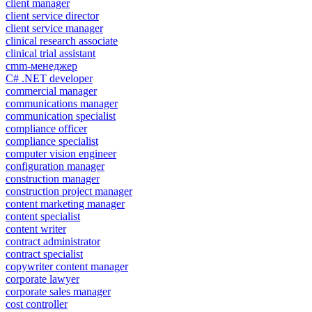
client manager
client service director
client service manager
clinical research associate
clinical trial assistant
cmm-менеджер
C# .NET developer
commercial manager
communications manager
communication specialist
compliance officer
compliance specialist
computer vision engineer
configuration manager
construction manager
construction project manager
content marketing manager
content specialist
content writer
contract administrator
contract specialist
copywriter content manager
corporate lawyer
corporate sales manager
cost controller