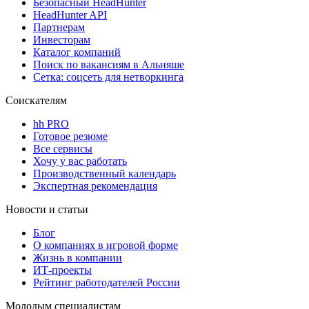
Безопасный HeadHunter
HeadHunter API
Партнерам
Инвесторам
Каталог компаний
Поиск по вакансиям в Альняше
Сетка: соцсеть для нетворкинга
Соискателям
hh PRO
Готовое резюме
Все сервисы
Хочу у вас работать
Производственный календарь
Экспертная рекомендация
Новости и статьи
Блог
О компаниях в игровой форме
Жизнь в компании
ИТ-проекты
Рейтинг работодателей России
Молодым специалистам