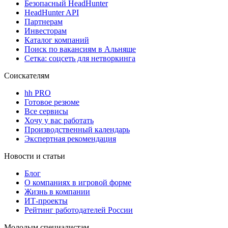
Безопасный HeadHunter
HeadHunter API
Партнерам
Инвесторам
Каталог компаний
Поиск по вакансиям в Альняше
Сетка: соцсеть для нетворкинга
Соискателям
hh PRO
Готовое резюме
Все сервисы
Хочу у вас работать
Производственный календарь
Экспертная рекомендация
Новости и статьи
Блог
О компаниях в игровой форме
Жизнь в компании
ИТ-проекты
Рейтинг работодателей России
Молодым специалистам