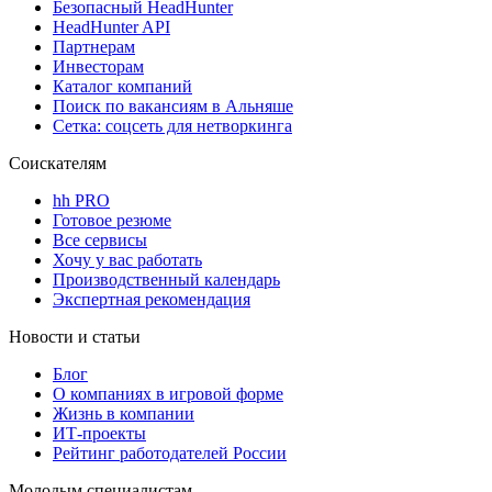
Безопасный HeadHunter
HeadHunter API
Партнерам
Инвесторам
Каталог компаний
Поиск по вакансиям в Альняше
Сетка: соцсеть для нетворкинга
Соискателям
hh PRO
Готовое резюме
Все сервисы
Хочу у вас работать
Производственный календарь
Экспертная рекомендация
Новости и статьи
Блог
О компаниях в игровой форме
Жизнь в компании
ИТ-проекты
Рейтинг работодателей России
Молодым специалистам